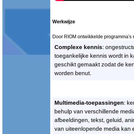
Werkwijze
Door RIOM ontwikkelde programma's ma
Complexe kennis
: ongestruct
toegankelijke kennis wordt in 
geschikt gemaakt zodat de ken
worden benut.
Multimedia-toepassingen
: k
behulp van verschillende media
afbeeldingen, tekst, geluid, a
van uiteenlopende media kan 