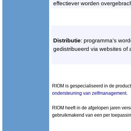
effectiever worden overgebrac
Distributie
: programma's word
gedistribueerd via websites of
RIOM is gespecialiseerd in de produc
ondersteuning van zelfmanagement
.
RIOM heeft in de afgelopen jaren ver
gebruikmakend van een per toepassi