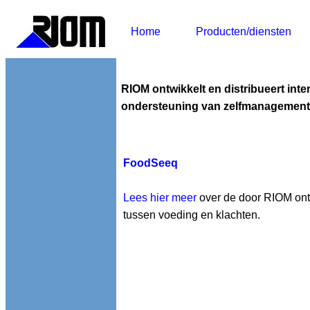
Home
Producten/diensten
RIOM ontwikkelt en distribueert int
ondersteuning van zelfmanagement
FoodSeeq
Lees hier meer
over de door RIOM ont
tussen voeding en klachten.