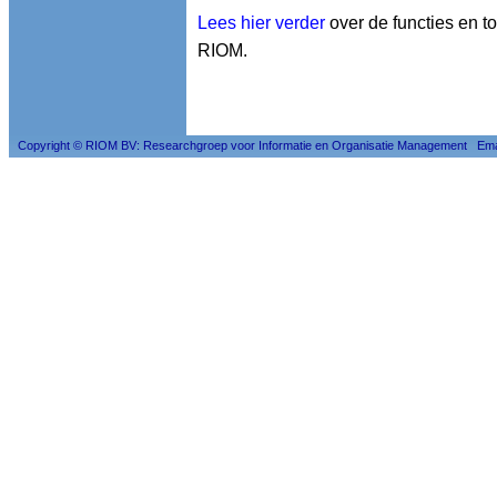
Lees hier verder
over de functies en 
RIOM.
Copyright © RIOM BV: Researchgroep voor Informatie en Organisatie Management Ema