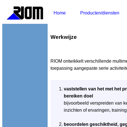
Home
Producten/diensten
Werkwijze
RIOM ontwikkelt verschillende multim
toepassing aangepaste serie activiteit
vaststellen van het met het pr
bereiken doel
bijvoorbeeld verspreiden van k
inzichten of ervaringen, traini
beoordelen geschiktheid, ge