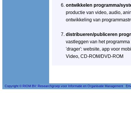
ontwikkelen programma/sys
productie van video, audio, ani
ontwikkeling van programmastruc
distribueren/publiceren pro
vastleggen van het programma 
'drager': website, app voor mob
Video, CD-ROM/DVD-ROM
Copyright © RIOM BV: Researchgroep voor Informatie en Organisatie Management Ema