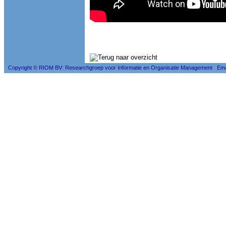
Copyright © RIOM BV: Researchgroep voor Informatie en Organisatie Management Ema