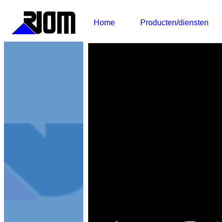
Home
Producten/diensten